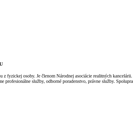
HU
 z fyzickej osoby. Je členom Národnej asociácie realitných kancelárii.
e profesionálne služby, odborné poradenstvo, právne služby. Spolupra