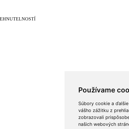
NEHNUTELNOSTÍ
Používame coo
Súbory cookie a ďalšie
vášho zážitku z prehli
zobrazovali prispôsobe
našich webových stráno