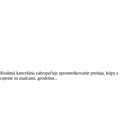
 Realitná kancelária zabezpečuje sprostredkovanie predaja, kúpy a
cujeme so znalcami, geodetmi...