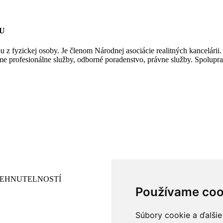
HU
 z fyzickej osoby. Je členom Národnej asociácie realitných kancelárii.
e profesionálne služby, odborné poradenstvo, právne služby. Spolupra
NEHNUTELNOSTÍ
Používame coo
Súbory cookie a ďalšie